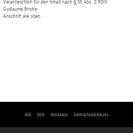
Verantwortlich für den Inhalt nach § 55 Abs. 2 RStV:
Guillaume Briche
Anschrift wie oben
AGB
Hilfe
Impressum
Datenschutzerklärung