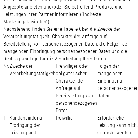
Angebote anbieten und/oder Sie betreffend Produkte und
Leistungen ihrer Partner informieren (“
Indirekte
Marketingaktivitäten”
).
Nachstehend finden Sie eine Tabelle über die Zwecke der
Verarbeitungstätigkeit, Charakter der Anfrage auf
Bereitstellung von personenbezogenen Daten, die Folgen der
mangelnden Einbringung personenbezogener Daten und die
Rechtsgrundlage für die Verarbeitung Ihrer Daten.
Nr.
Zwecke der
Freiwilliger oder
Folgen der
Verarbeitungstätigkeit
obligatorischer
mangelnden
Charakter der
Einbringung
Anfrage auf
personenbezogener
Bereitstellung von
Daten
personenbezogenen
Daten
1
Kundenbindung,
freiwillig
Erforderliche
Erbringung der
Leistung kann nich
Leistung und
erbracht werden