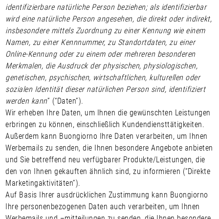
identifizierbare natürliche Person beziehen; als identifizierbar
wird eine natürliche Person angesehen, die direkt oder indirekt,
insbesondere mittels Zuordnung zu einer Kennung wie einem
Namen, zu einer Kennnummer, zu Standortdaten, zu einer
Online-Kennung oder zu einem oder mehreren besonderen
Merkmalen, die Ausdruck der physischen, physiologischen,
genetischen, psychischen, wirtschaftlichen, kulturellen oder
sozialen Identität dieser natürlichen Person sind, identifiziert
werden kann
” (“
Daten
”).
Wir erheben Ihre Daten, um Ihnen die gewünschten Leistungen
erbringen zu können, einschließlich Kundendiensttätigkeiten.
Außerdem kann Buongiorno Ihre Daten verarbeiten, um Ihnen
Werbemails zu senden, die Ihnen besondere Angebote anbieten
und Sie betreffend neu verfügbarer Produkte/Leistungen, die
den von Ihnen gekauften ähnlich sind, zu informieren (“
Direkte
Marketingaktivitäten”
).
Auf Basis Ihrer ausdrücklichen Zustimmung kann Buongiorno
Ihre personenbezogenen Daten auch verarbeiten, um Ihnen
Werbemails und –mitteilungen zu senden, die Ihnen besondere