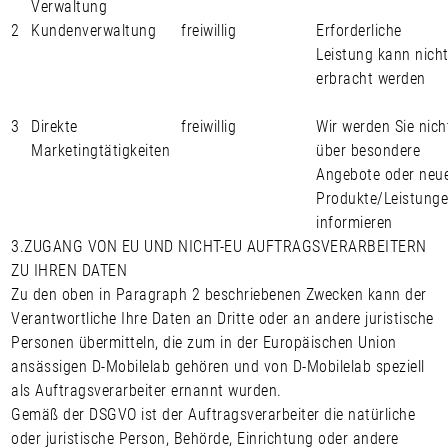
Verwaltung
2
Kundenverwaltung
freiwillig
Erforderliche
Leistung kann nich
erbracht werden
3
Direkte
freiwillig
Wir werden Sie nich
Marketingtätigkeiten
über besondere
Angebote oder neu
Produkte/Leistung
informieren
3.
ZUGANG VON EU UND NICHT-EU AUFTRAGSVERARBEITERN
ZU IHREN DATEN
Zu den oben in Paragraph 2 beschriebenen Zwecken kann der
Verantwortliche Ihre Daten an Dritte oder an andere juristische
Personen übermitteln, die zum in der Europäischen Union
ansässigen D-Mobilelab gehören und von D-Mobilelab speziell
als Auftragsverarbeiter ernannt wurden.
Gemäß der DSGVO ist der Auftragsverarbeiter die natürliche
oder juristische Person, Behörde, Einrichtung oder andere