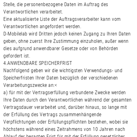
Stelle, die personenbezogene Daten im Auftrag des
Verantwortlichen verarbeitet.
Eine aktualisierte Liste der Auftragsverarbeiter kann vom
Verantwortlichen angefordert werden.
D-Mobilelab wird Dritten jedoch keinen Zugang zu Ihren Daten
geben, ohne zuerst Ihre Zustimmung einzuholen, außer wenn
dies aufgrund anwendbarer Gesetze oder von Behörden
gefordert ist.
4.
ANWENDBARE SPEICHERFRIST
Nachfolgend geben wir die wichtigsten Verwendungs- und
Speicherfristen Ihrer Daten bezüglich der verschiedenen
Verarbeitungszwecke an:<
a) für mit der Vertragserfüllung verbundene Zwecke werden
Ihre Daten durch den Verantwortlichen während der gesamten
Vertragsdauer verarbeitet und, darüber hinaus, so lange mit
der Erfüllung des Vertrags zusammenhängende
Verpflichtungen oder Erfüllungspflichten bestehen, wobei sie
höchstens während eines Zeitrahmens von 10 Jahren nach
Ablauf der besagten Frist für mit der Erfüllung gesetzlicher