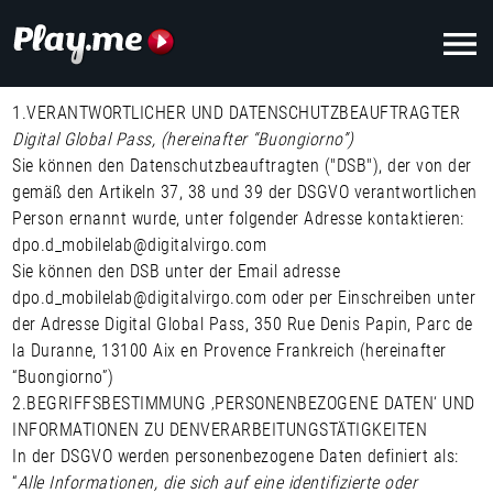
1.
VERANTWORTLICHER UND DATENSCHUTZBEAUFTRAGTER
Digital Global Pass, (hereinafter “Buongiorno”)
Sie können den Datenschutzbeauftragten ("DSB"), der von der
gemäß den Artikeln 37, 38 und 39 der DSGVO verantwortlichen
Person ernannt wurde, unter folgender Adresse kontaktieren:
dpo.d_mobilelab@digitalvirgo.com
Sie können den DSB unter der Email adresse
dpo.d_mobilelab@digitalvirgo.com oder per Einschreiben unter
der Adresse Digital Global Pass, 350 Rue Denis Papin, Parc de
la Duranne, 13100 Aix en Provence Frankreich (hereinafter
“Buongiorno”)
2.
BEGRIFFSBESTIMMUNG ‚PERSONENBEZOGENE DATEN‘ UND
INFORMATIONEN ZU DENVERARBEITUNGSTÄTIGKEITEN
In der DSGVO werden personenbezogene Daten definiert als:
“
Alle Informationen, die sich auf eine identifizierte oder